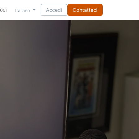
Accedi
Contattaci
-001
Italiano