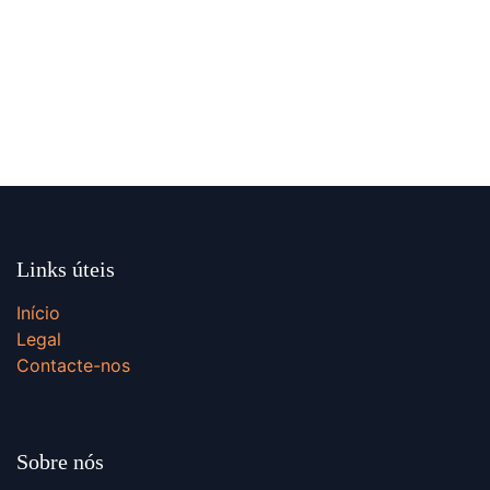
Links úteis
Início
Legal
Contacte-nos
Sobre nós