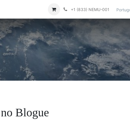
Contacte-nos
Help
+1 (833) NEMU-001
Portug
 no Blogue