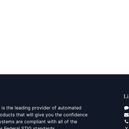
Li
is the leading provider of automated
oducts that will give you the confidence
stems are compliant with all of the
es Federal STIG standards.