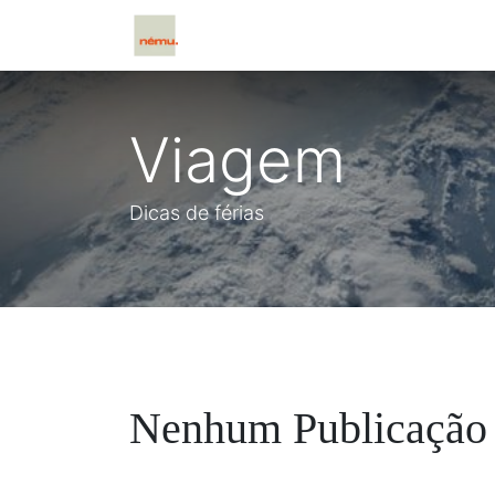
Início
Scētos
Caxtos
Cloud
Viagem
Dicas de férias
Nenhum Publicação